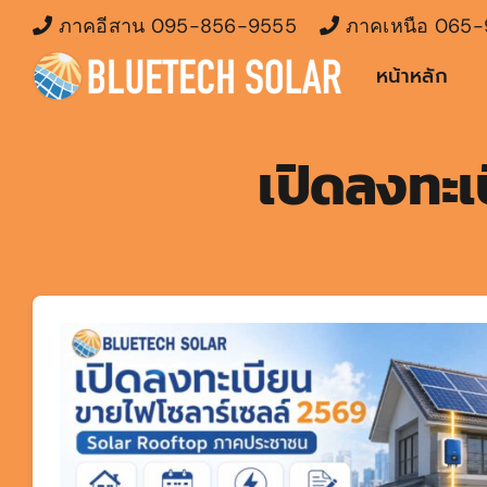
Skip
ภาคอีสาน
095-856-9555
ภาคเหนือ
065-
to
หน้าหลัก
content
เปิดลงทะเ