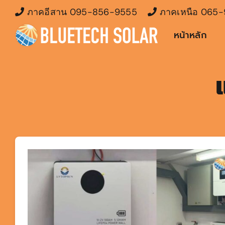
Skip
ภาคอีสาน
095-856-9555
ภาคเหนือ
065-
to
หน้าหลัก
content