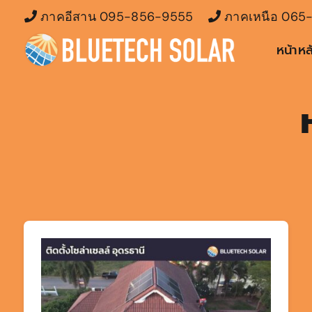
Skip
ภาคอีสาน
095-856-9555
ภาคเหนือ
065-
to
หน้าหล
content