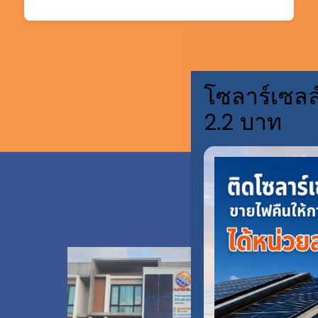
โซลาร์เซลล
2.2 บาท