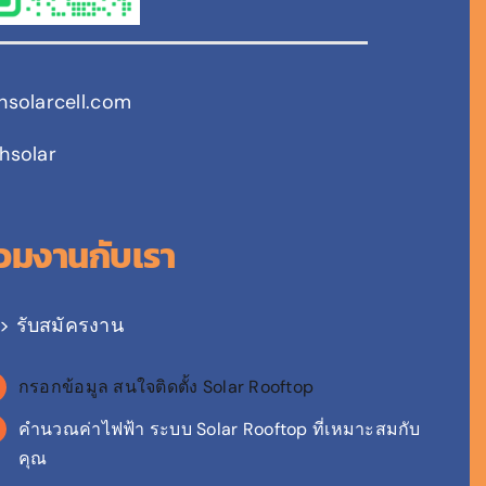
chsolarcell.com
hsolar
่วมงานกับเรา
> รับสมัครงาน
กรอกข้อมูล สนใจติดตั้ง Solar Rooftop
คำนวณค่าไฟฟ้า ระบบ Solar Rooftop ที่เหมาะสมกับ
คุณ