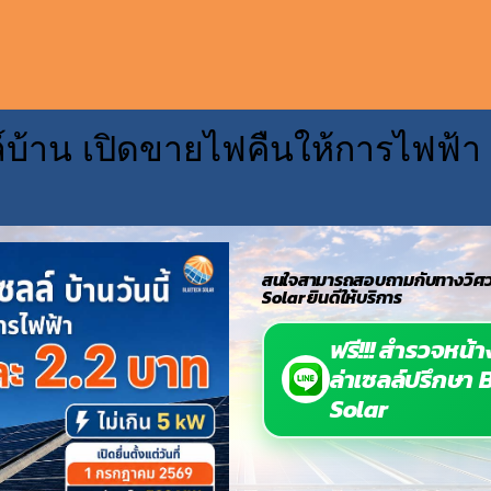
์บ้าน เปิดขายไฟคืนให้การไฟฟ้า
สนใจสามารถสอบถามกับทางวิศว
Solar ยินดีให้บริการ
ฟรี!!! สำรวจหน้
ล่าเซลล์ปรึกษา 
CONTACT U
Solar