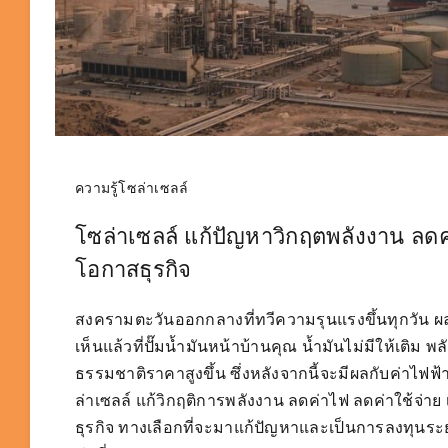
ความรู้โซล่าเซลล์
โซล่าเซลล์ แก้ปัญหาวิกฤตพลังงาน ลดค่
โอกาสธุรกิจ
สงครามตะวันออกกลางที่ทวีความรุนแรงขึ้นทุกวัน ผ
เห็นแล้วที่ปั๊มน้ำมันหน้าบ้านคุณ น้ำมันไม่มีให้เติม พ
ธรรมชาติราคาสูงขึ้น ซึ่งหลังจากนี้จะมีผลกับค่าไฟฟ
ล่าเซลล์ แก้วิกฤติการพลังงาน ลดค่าไฟ ลดค่าใช้จ่าย
ธุรกิจ ทางเลือกที่จะมาแก้ปัญหาและเป็นการลงทุนระย