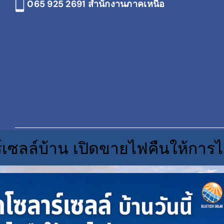
065 925 2691
สำนักงานภาคเหนือ
์เซลล์บ้าน เปิดขายไฟคืนให้การไ
© C