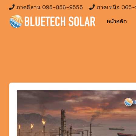
Skip
ภาคอีสาน
095-856-9555
ภาคเหนือ
065-
to
หน้าหลัก
content