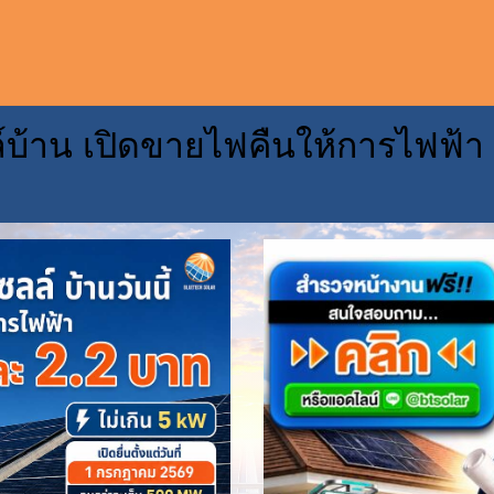
์บ้าน เปิดขายไฟคืนให้การไฟฟ้า
CONTACT U