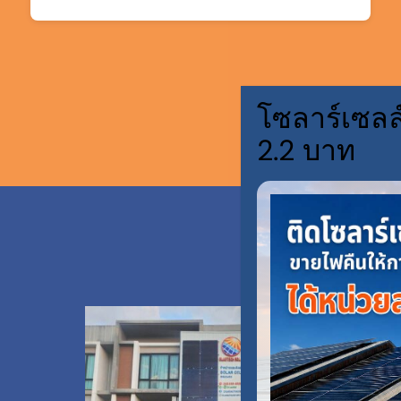
โซลาร์เซลล
2.2 บาท