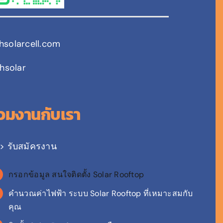
chsolarcell.com
hsolar
่วมงานกับเรา
> รับสมัครงาน
กรอกข้อมูล สนใจติดตั้ง Solar Rooftop
คำนวณค่าไฟฟ้า ระบบ Solar Rooftop ที่เหมาะสมกับ
คุณ