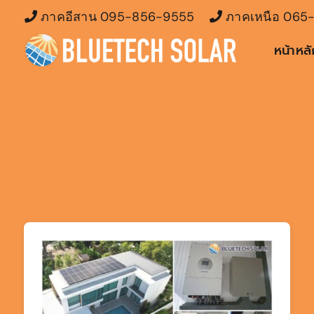
Skip
ภาคอีสาน
095-856-9555
ภาคเหนือ
065-
to
หน้าหล
content