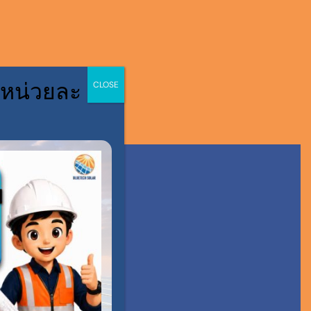
 หน่วยละ
CLOSE
S