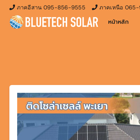
Skip
ภาคอีสาน
095-856-9555
ภาคเหนือ
065-
to
หน้าหลัก
content