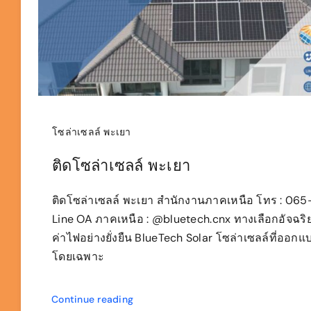
โซล่าเซลล์ พะเยา
ติดโซล่าเซลล์ พะเยา
ติดโซล่าเซลล์ พะเยา สำนักงานภาคเหนือ โทร : 06
Line OA ภาคเหนือ : @bluetech.cnx ทางเลือกอัจฉริย
ค่าไฟอย่างยั่งยืน BlueTech Solar โซล่าเซลล์ที่ออกแ
โดยเฉพาะ
Continue reading