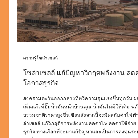
ความรู้โซล่าเซลล์
โซล่าเซลล์ แก้ปัญหาวิกฤตพลังงาน ลดค่
โอกาสธุรกิจ
สงครามตะวันออกกลางที่ทวีความรุนแรงขึ้นทุกวัน ผ
เห็นแล้วที่ปั๊มน้ำมันหน้าบ้านคุณ น้ำมันไม่มีให้เติม พ
ธรรมชาติราคาสูงขึ้น ซึ่งหลังจากนี้จะมีผลกับค่าไฟฟ
ล่าเซลล์ แก้วิกฤติการพลังงาน ลดค่าไฟ ลดค่าใช้จ่าย
ธุรกิจ ทางเลือกที่จะมาแก้ปัญหาและเป็นการลงทุนระย