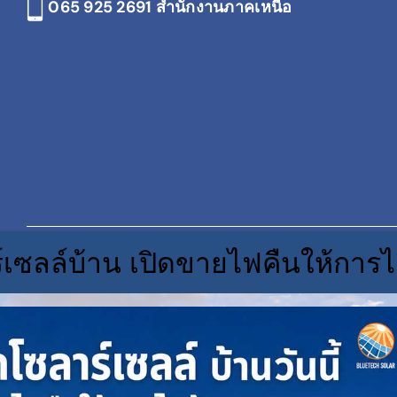
065 925 2691
สำนักงานภาคเหนือ
์เซลล์บ้าน เปิดขายไฟคืนให้การไ
© C