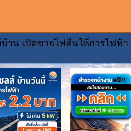
์บ้าน เปิดขายไฟคืนให้การไฟฟ้า
CONTACT U