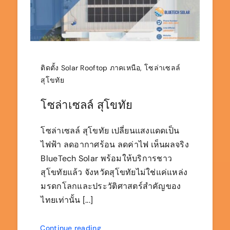
ติดตั้ง Solar Rooftop ภาคเหนือ
,
โซล่าเซลล์
สุโขทัย
โซล่าเซลล์ สุโขทัย
โซล่าเซลล์ สุโขทัย เปลี่ยนแสงแดดเป็น
ไฟฟ้า ลดอากาศร้อน ลดค่าไฟ เห็นผลจริง
BlueTech Solar พร้อมให้บริการชาว
สุโขทัยแล้ว จังหวัดสุโขทัยไม่ใช่แค่แหล่ง
มรดกโลกและประวัติศาสตร์สำคัญของ
ไทยเท่านั้น [...]
Continue reading