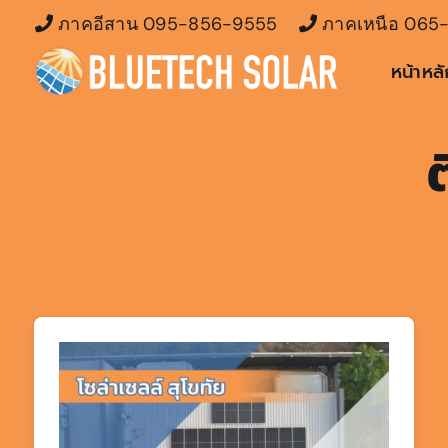
Skip
ภาคอีสาน
095-856-9555
ภาคเหนือ
065-
to
หน้าหล
content
ต