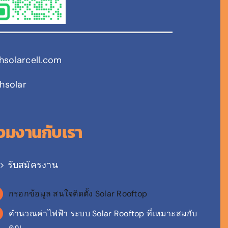
chsolarcell.com
hsolar
่วมงานกับเรา
> รับสมัครงาน
กรอกข้อมูล สนใจติดตั้ง Solar Rooftop
คำนวณค่าไฟฟ้า ระบบ Solar Rooftop ที่เหมาะสมกับ
คุณ