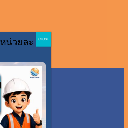
 หน่วยละ
CLOSE
S