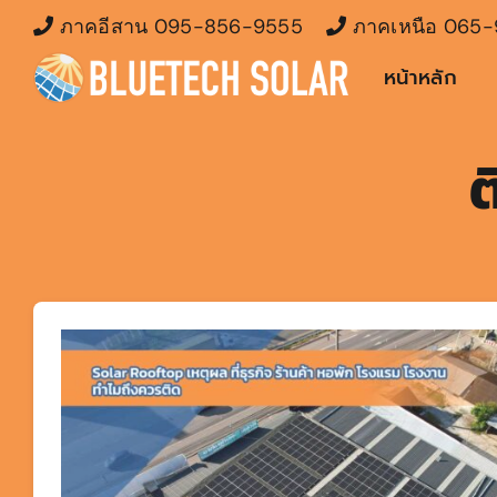
Skip
ภาคอีสาน
095-856-9555
ภาคเหนือ
065-
to
หน้าหลัก
content
ต