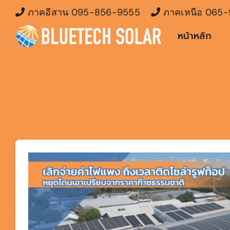
Skip
ภาคอีสาน
095-856-9555
ภาคเหนือ
065-
to
หน้าหลัก
content