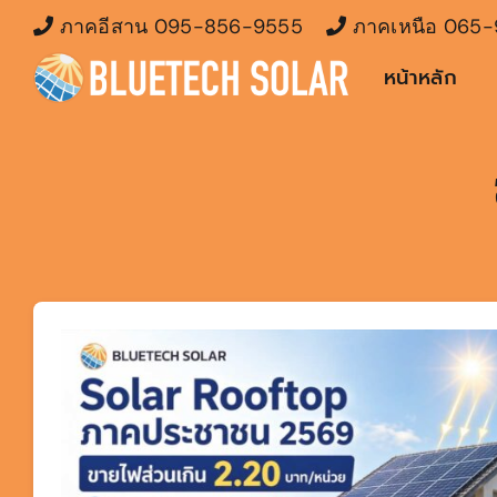
Skip
ภาคอีสาน
095-856-9555
ภาคเหนือ
065-
to
หน้าหลัก
content