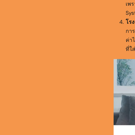
เพร
Sys
โรง
การ
ค่า
ที่