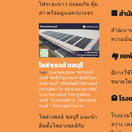
ไฟระยะยาว ปลอดภัย คุ้ม
🏢 สำน
ค่า พร้อมดูแลครบวงจร
สำนักงาน
ความมั่
🏘️ หอพ
โซล่าเซลล์ ชลบุรี
มีการใช้
Tags:
BlueTech Solar
,
ซล่าเซลล์
ชลบุรี
,
ติดตั้งโซล่าเซลล์
,
ติดตั้งโซล่า
ขนาดใหญ่
เซลล์ ชลบุรี
,
บริษัทติดตั้งโซล่าเซลล์
,
ประหยัดค่าไฟ
,
พลังงานแสงอาทิตย์
,
ระบบโซล่าเซลล์
,
โซล่ารูฟท็อป
🏨 โรงแ
ชลบุรี
,
โซล่าเซลล์บ้าน
,
โซล่าเซลล์
ร้านค้า
,
โซล่าเซลล์โรงงาน
โรงแรมใ
โซล่าเซลล์ ชลบุรี แนะนำ
สว่าง เ
ติดตั้งโซล่าเซลล์กับ