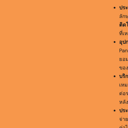
ประ
ลัก
ติด
ที่
อุป
Pan
ยอม
ของ
บริ
เหม
ต่อ
หลั
ประ
จ่า
ค่า