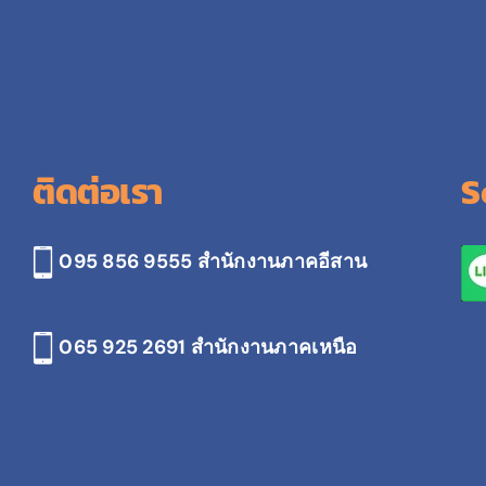
ติดต่อเรา
S
095 856 9555 สำนักงานภาคอีสาน
065 925 2691
สำนักงานภาคเหนือ