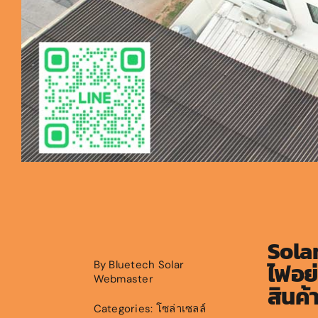
Sola
ไฟอย่
By
Bluetech Solar
Webmaster
สินค้
Categories:
โซล่าเซลล์