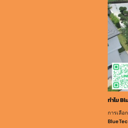
ทำไม Blu
การเลือก
BlueTec