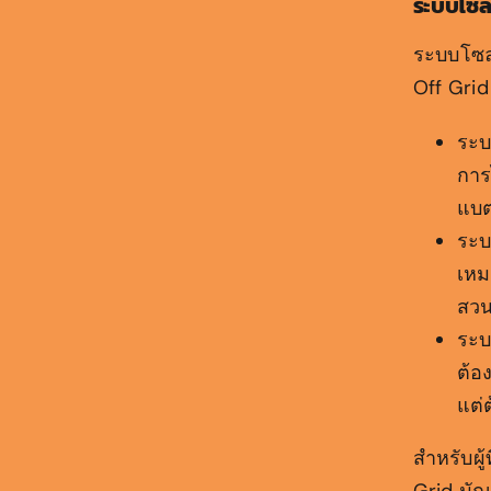
ระบบโซล่
ระบบโซล่
Off Gri
ระบ
การ
แบต
ระบ
เหม
สวน
ระบ
ต้อ
แต่
สำหรับผู
Grid มักเ