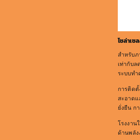
โซล่าเซล
สำหรับภา
เท่ากับล
ระบบทำคว
การติดตั
สะอาดและ
ยั่งยืน 
โรงงานใ
ด้านพลัง