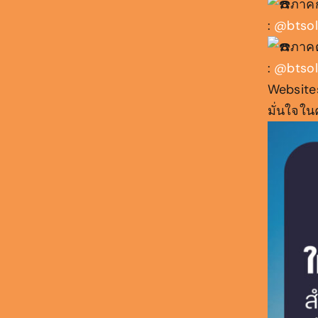
ภาค
:
@btsol
ภาคต
:
@btsol
Website
มั่นใจใ