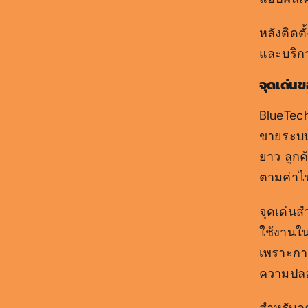
หลังติด
และบริกา
จุดเด่นข
BlueTec
ขายระบบ
ยาว ลูกค
ตามค่าไ
จุดเด่น
ใช้งานใ
เพราะการ
ความปลอ
สำหรับล