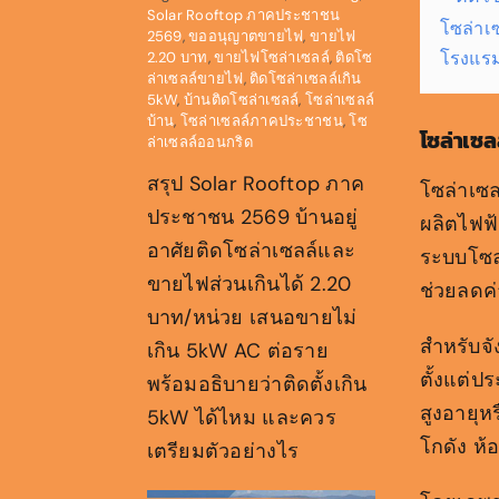
Solar Rooftop ภาคประชาชน
โซล่าเซ
2569
,
ขออนุญาตขายไฟ
,
ขายไฟ
โรงแรม
2.20 บาท
,
ขายไฟโซล่าเซลล์
,
ติดโซ
ล่าเซลล์ขายไฟ
,
ติดโซล่าเซลล์เกิน
5kW
,
บ้านติดโซล่าเซลล์
,
โซล่าเซลล์
บ้าน
,
โซล่าเซลล์ภาคประชาชน
,
โซ
โซล่าเซล
ล่าเซลล์ออนกริด
สรุป Solar Rooftop ภาค
โซล่าเซล
ประชาชน 2569 บ้านอยู่
ผลิตไฟฟ้
อาศัยติดโซล่าเซลล์และ
ระบบโซล่
ขายไฟส่วนเกินได้ 2.20
ช่วยลดค
บาท/หน่วย เสนอขายไม่
สำหรับจั
เกิน 5kW AC ต่อราย
ตั้งแต่ป
พร้อมอธิบายว่าติดตั้งเกิน
สูงอายุห
5kW ได้ไหม และควร
โกดัง ห้
เตรียมตัวอย่างไร