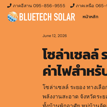
Skip
ภาคอีสาน
095-856-9555
ภาคเหนือ
065-
to
หน้าหลัก
content
June 12, 2026
โซล่าเซลล์
ค่าไฟสำหรั
โซล่าเซลล์ ระยอง ทางเลือ
พลังงานสะอาด จังหวัดระยอ
ทั้งบ้านพักอาศัย หมู่บ้าน