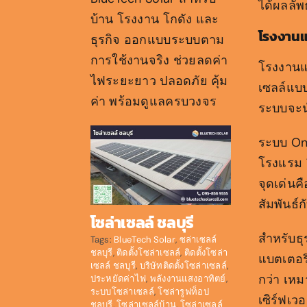
ได้ผลลัพ
บ้าน โรงงาน โกดัง และ
โรงงานแ
ธุรกิจ ออกแบบระบบตาม
การใช้งานจริง ช่วยลดค่า
โรงงานแ
ไฟระยะยาว ปลอดภัย คุ้ม
เซลล์แบบ
ค่า พร้อมดูแลครบวงจร
ระบบจะน
ระบบ On
โรงแรม ร
จุดเด่นค
สัมพันธ์
โซล่าเซลล์ ชลบุรี
สำหรับธ
Tags:
BlueTech Solar
,
ซล่าเซลล์
ชลบุรี
,
ติดตั้งโซล่าเซลล์
,
ติดตั้งโซล่า
แบตเตอรี
เซลล์ ชลบุรี
,
บริษัทติดตั้งโซล่าเซลล์
,
กว่า เหม
ประหยัดค่าไฟ
,
พลังงานแสงอาทิตย์
,
ระบบโซล่าเซลล์
,
โซล่ารูฟท็อป
เซิร์ฟเว
ชลบุรี
,
โซล่าเซลล์บ้าน
,
โซล่าเซลล์