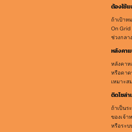
ต้องใช้แ
ถ้าเป้าห
On Grid
ช่วงกลา
หลังคาแบ
หลังคาหล
หรือดาดฟ
เหมาะสม
ติดโซล่า
ถ้าเป็นร
ของเจ้า
หรือระบบ