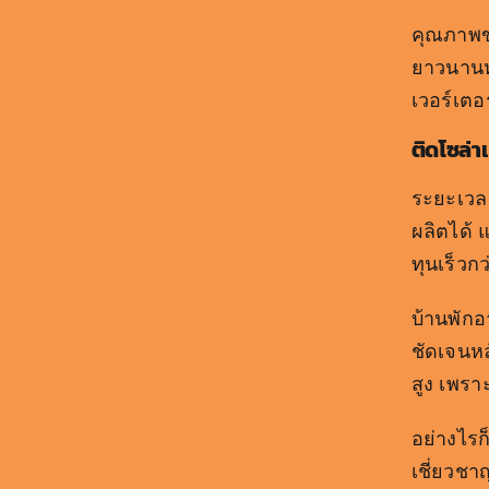
คุณภาพขอ
ยาวนานหล
เวอร์เตอ
ติดโซล่าเ
ระยะเวลา
ผลิตได้ 
ทุนเร็วก
บ้านพักอ
ชัดเจนหล
สูง เพร
อย่างไรก
เชี่ยวชา