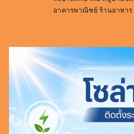
อาคารพาณิชย์ ร้านอาหาร