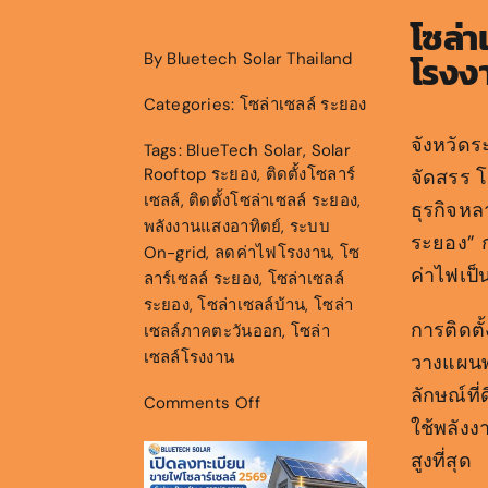
โซล่า
โรงง
By
Bluetech Solar Thailand
Categories:
โซล่าเซลล์ ระยอง
จังหวัดร
Tags:
BlueTech Solar
,
Solar
Rooftop ระยอง
,
ติดตั้งโซลาร์
จัดสรร 
เซลล์
,
ติดตั้งโซล่าเซลล์ ระยอง
,
ธุรกิจหล
พลังงานแสงอาทิตย์
,
ระบบ
ระยอง” 
On-grid
,
ลดค่าไฟโรงงาน
,
โซ
ค่าไฟเป็
ลาร์เซลล์ ระยอง
,
โซล่าเซลล์
ระยอง
,
โซล่าเซลล์บ้าน
,
โซล่า
การติดตั
เซลล์ภาคตะวันออก
,
โซล่า
เซลล์โรงงาน
วางแผนพ
ลักษณ์ที
on
Comments Off
โซ
ใช้พลังง
ล่า
สูงที่สุด
เซลล์