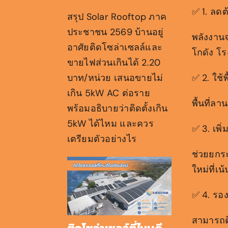
✅ 1. ลดต
สรุป Solar Rooftop ภาค
ประชาชน 2569 บ้านอยู่
พลังงานจ
อาศัยติดโซล่าเซลล์และ
โกดัง โร
ขายไฟส่วนเกินได้ 2.20
บาท/หน่วย เสนอขายไม่
✅ 2. ใช้พ
เกิน 5kW AC ต่อราย
พื้นที่ล
พร้อมอธิบายว่าติดตั้งเกิน
5kW ได้ไหม และควร
✅ 3. เพิ่
เตรียมตัวอย่างไร
ช่วยยกร
ใหม่ที่เน
✅ 4. รอง
สามารถต