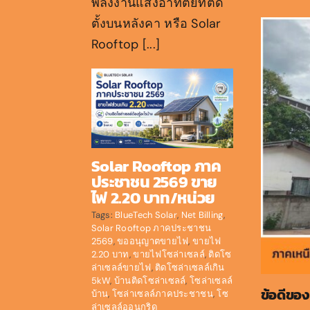
พลังงานแสงอาทิตย์ที่ติด
ตั้งบนหลังคา หรือ Solar
Rooftop [...]
Solar Rooftop ภาค
ประชาชน 2569 ขาย
ไฟ 2.20 บาท/หน่วย
Tags:
BlueTech Solar
,
Net Billing
,
Solar Rooftop ภาคประชาชน
2569
,
ขออนุญาตขายไฟ
,
ขายไฟ
2.20 บาท
,
ขายไฟโซล่าเซลล์
,
ติดโซ
ล่าเซลล์ขายไฟ
,
ติดโซล่าเซลล์เกิน
5kW
,
บ้านติดโซล่าเซลล์
,
โซล่าเซลล์
ข้อดีของ
บ้าน
,
โซล่าเซลล์ภาคประชาชน
,
โซ
ล่าเซลล์ออนกริด