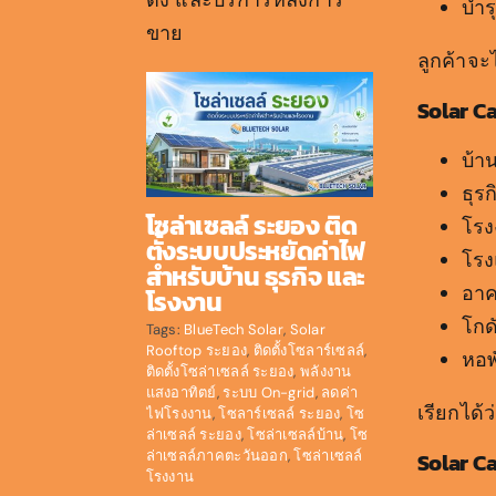
ตั้ง และบริการหลังการ
บำร
ขาย
ลูกค้าจะ
Solar C
บ้าน
ธุร
โซล่าเซลล์ ระยอง ติด
โรง
ตั้งระบบประหยัดค่าไฟ
โรง
สำหรับบ้าน ธุรกิจ และ
อาค
โรงงาน
โกด
Tags:
BlueTech Solar
,
Solar
Rooftop ระยอง
,
ติดตั้งโซลาร์เซลล์
,
หอพ
ติดตั้งโซล่าเซลล์ ระยอง
,
พลังงาน
แสงอาทิตย์
,
ระบบ On-grid
,
ลดค่า
เรียกได้
ไฟโรงงาน
,
โซลาร์เซลล์ ระยอง
,
โซ
ล่าเซลล์ ระยอง
,
โซล่าเซลล์บ้าน
,
โซ
ล่าเซลล์ภาคตะวันออก
,
โซล่าเซลล์
Solar C
โรงงาน