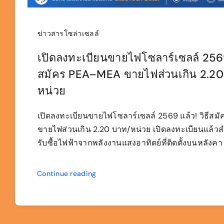
ข่าวสารโซล่าเซลล์
เปิดลงทะเบียนขายไฟโซลาร์เซลล์ 2569 
สมัคร PEA–MEA ขายไฟส่วนเกิน 2.20
หน่วย
เปิดลงทะเบียนขายไฟโซลาร์เซลล์ 2569 แล้ว! วิธีส
ขายไฟส่วนเกิน 2.20 บาท/หน่วย เปิดลงทะเบียนแล้
รับซื้อไฟฟ้าจากพลังงานแสงอาทิตย์ที่ติดตั้งบนหลังคา ห
Continue reading