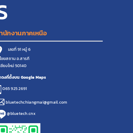
S
ำนักงานภาคเหนือ
เลขที่ 91 หมู๋ 6
ไชยสถาน อ.สารภี
เชียงใหม่ 50140
ดงที่ตั้งบน Google Maps
065 925 2691
bluetechchiangmai@gmail.com
@bluetech.cnx