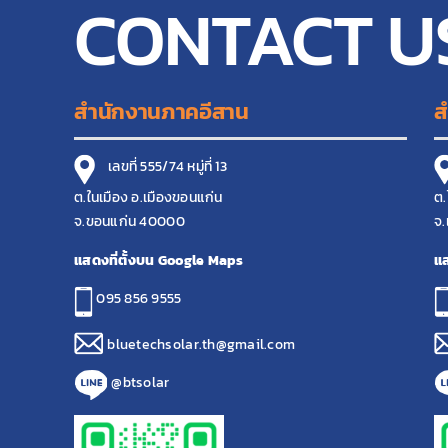
CONTACT U
สำนักงานภาคอีสาน
ส
เลขที่ 555/74 หมู่ที่ 13
ต.ในเมือง อ.เมืองขอนแก่น
ต.
จ.ขอนแก่น 40000
จ.
แสดงที่ตั้งบน Google Maps
แส
095 856 9555
bluetechsolar.th@gmail.com
@btsolar