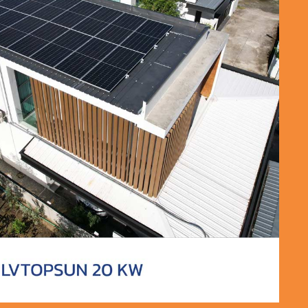
 BlueTech Solar