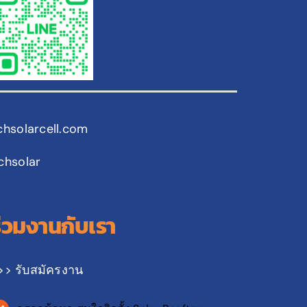
chsolarcell.com
chsolar
ร่วมงานกับเรา
>> รับสมัครงาน