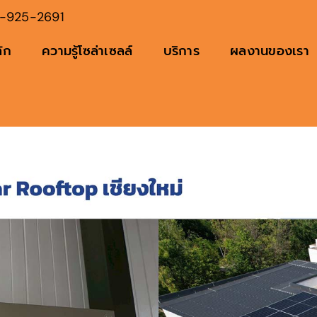
-925-2691
ัก
ความรู้โซล่าเซลล์
บริการ
ผลงานของเรา