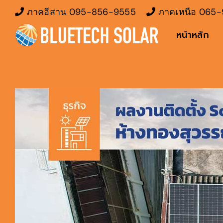
Skip
ภาคอีสาน
095-856-9555
ภาคเหนือ
065-
to
หน้าหลัก
content