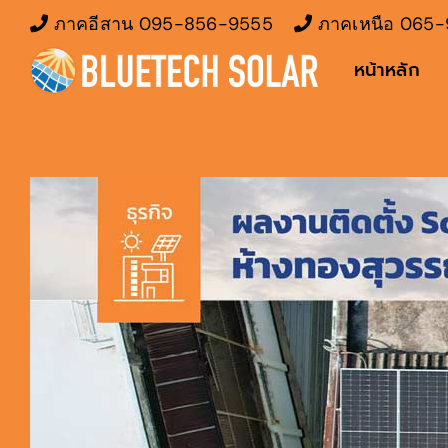
Skip
ภาคอีสาน
095-856-9555
ภาคเหนือ
065-
to
หน้าหลัก
content