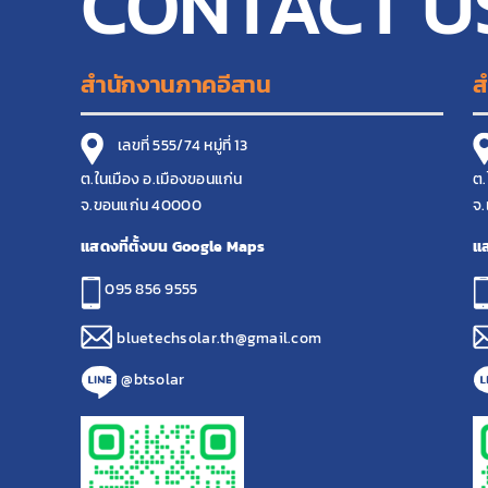
CONTACT U
สำนักงานภาคอีสาน
ส
เลขที่ 555/74 หมู่ที่ 13
ต.ในเมือง อ.เมืองขอนแก่น
ต.
จ.ขอนแก่น 40000
จ.
แสดงที่ตั้งบน Google Maps
แส
095 856 9555
bluetechsolar.th@gmail.com
@btsolar