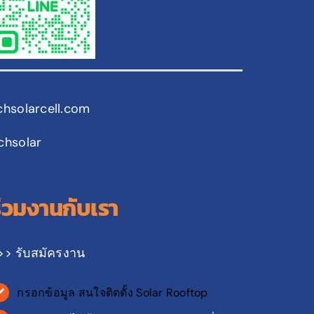
chsolarcell.com
chsolar
ร่วมงานกับเรา
>> รับสมัครงาน
กรอกข้อมูล สนใจติดตั้ง Solar Rooftop