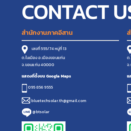
CONTACT U
สำนักงานภาคอีสาน
ส
เลขที่ 555/74 หมู่ที่ 13
ต.ในเมือง อ.เมืองขอนแก่น
ต.
จ.ขอนแก่น 40000
จ.
แสดงที่ตั้งบน Google Maps
แส
095 856 9555
bluetechsolar.th@gmail.com
@btsolar