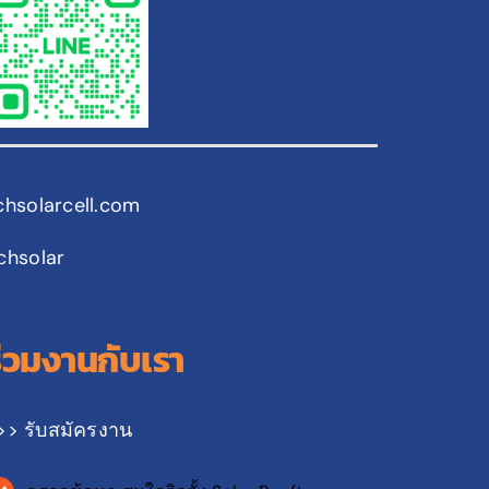
chsolarcell.com
chsolar
ร่วมงานกับเรา
>> รับสมัครงาน