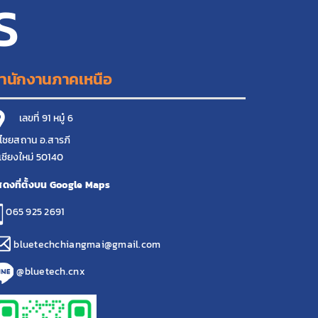
S
ำนักงานภาคเหนือ
เลขที่ 91 หมู๋ 6
ไชยสถาน อ.สารภี
เชียงใหม่ 50140
ดงที่ตั้งบน Google Maps
065 925 2691
bluetechchiangmai@gmail.com
@bluetech.cnx