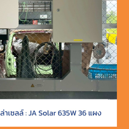
rid 20KW