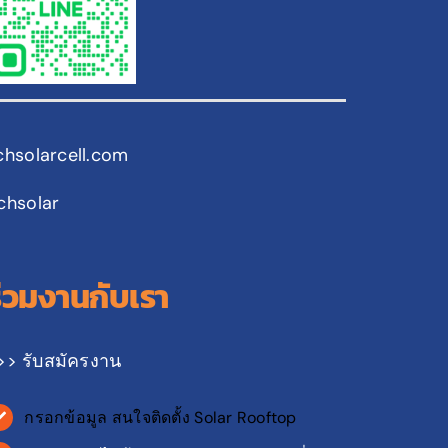
chsolarcell.com
chsolar
ร่วมงานกับเรา
>> รับสมัครงาน
กรอกข้อมูล สนใจติดตั้ง Solar Rooftop