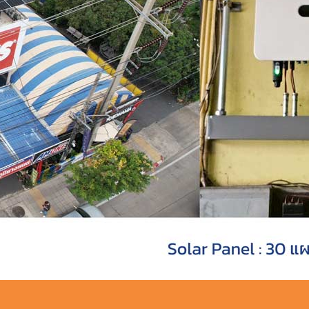
ั้ง Solar Rooftop สุวรรณภูมิยางยนต์ ลาดกระบ