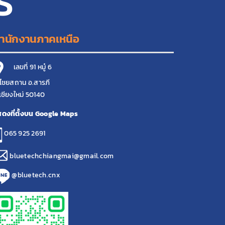
S
ำนักงานภาคเหนือ
เลขที่ 91 หมู๋ 6
ไชยสถาน อ.สารภี
เชียงใหม่ 50140
ดงที่ตั้งบน Google Maps
065 925 2691
bluetechchiangmai@gmail.com
@bluetech.cnx