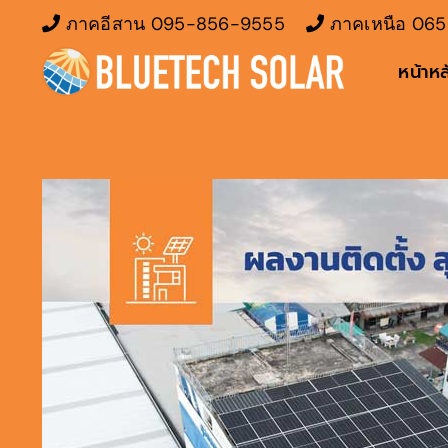
Skip
ภาคอีสาน
095-856-9555
ภาคเหนือ
065
to
หน้าหล
content