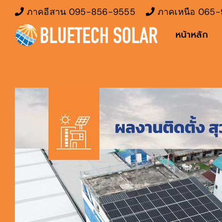
Skip
ภาคอีสาน
095-856-9555
ภาคเหนือ
065-
to
หน้าหลัก
content