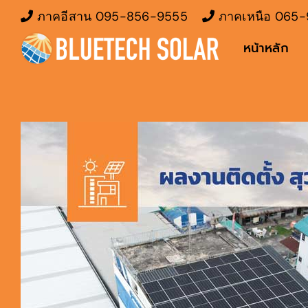
Skip
ภาคอีสาน
095-856-9555
ภาคเหนือ
065-
to
หน้าหลัก
content