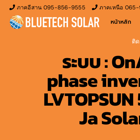
Skip
ภาคอีสาน
095-856-9555
ภาคเหนือ
065-
to
หน้าหลัก
content
ติด
ระบบ : On
phase inver
LVTOPSUN 51
Ja Sola