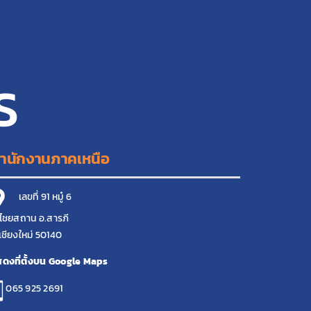
S
ำนักงานภาคเหนือ
เลขที่ 91 หมู๋ 6
ไชยสถาน อ.สารภี
เชียงใหม่ 50140
ดงที่ตั้งบน Google Maps
065 925 2691