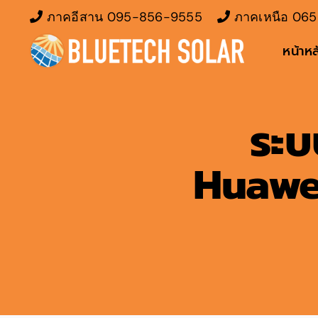
Skip
ภาคอีสาน
095-856-9555
ภาคเหนือ
065
to
หน้าหล
content
ระบ
Huawei