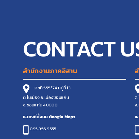
CONTACT U
สำนักงานภาคอีสาน
ส
เลขที่ 555/74 หมู่ที่ 13
ต.ในเมือง อ.เมืองขอนแก่น
ต.
จ.ขอนแก่น 40000
จ.
แสดงที่ตั้งบน Google Maps
แส
095 856 9555