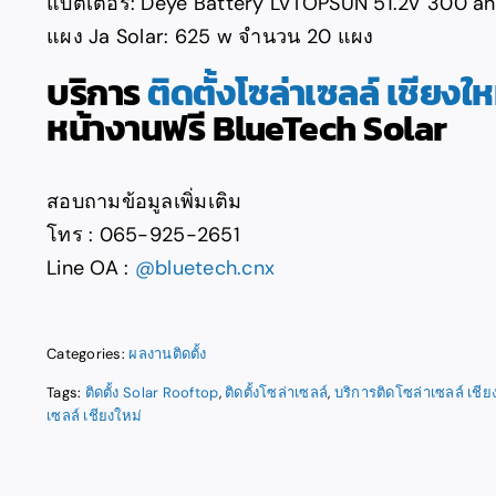
แบตเตอรี่: Deye Battery LVTOPSUN 51.2V 300 ah
แผง Ja Solar: 625 w จำนวน 20 แผง
บริการ
ติดตั้งโซล่าเซลล์ เชียงให
หน้างานฟรี BlueTech Solar
สอบถามข้อมูลเพิ่มเติม
โทร : 065-925-2651
Line OA :
@bluetech.cnx
Categories:
ผลงานติดตั้ง
Tags:
ติดตั้ง Solar Rooftop
,
ติดตั้งโซล่าเซลล์
,
บริการติดโซล่าเซลล์ เชีย
เซลล์ เชียงใหม่