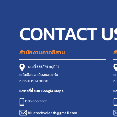
CONTACT U
สำนักงานภาคอีสาน
ส
เลขที่ 555/74 หมู่ที่ 13
ต.ในเมือง อ.เมืองขอนแก่น
ต.
จ.ขอนแก่น 40000
จ.
แสดงที่ตั้งบน Google Maps
แส
095 856 9555
bluetechsolar.th@gmail.com