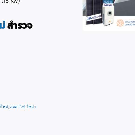
 (15 Kw)
ม่
สำรวจ
งใหม่
,
ลดค่าไฟ
,
โซล่า