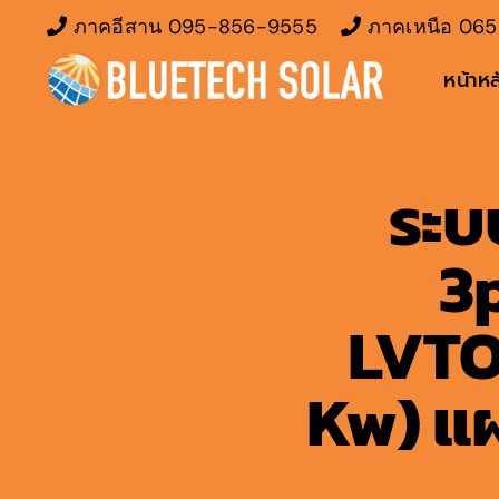
Skip
ภาคอีสาน
095-856-9555
ภาคเหนือ
065
to
หน้าหล
content
ระบ
3
LVTO
Kw) แผ