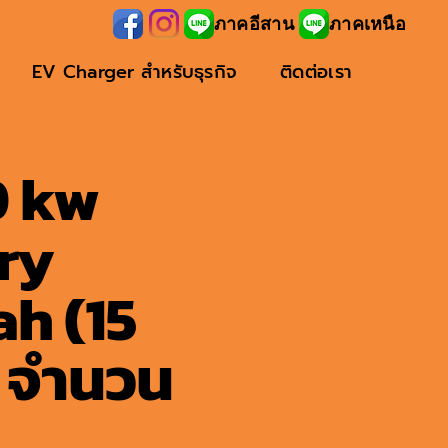
ภาคอีสาน
ภาคเหนือ
EV Charger สำหรับธุรกิจ
ติดต่อเรา
0 kw
ry
h (15
w จำนวน