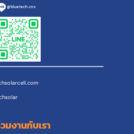
@bluetech.cnx
chsolarcell.com
chsolar
ร่วมงานกับเรา