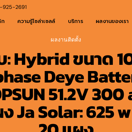
-925-2691
ัก
ความรู้โซล่าเซลล์
บริการ
ผลงานของเรา
ผลงานติดตั้ง
บ: Hybrid ขนาด 1
phase Deye Batte
PSUN 51.2V 300 a
ง Ja Solar: 625 
20 แผง