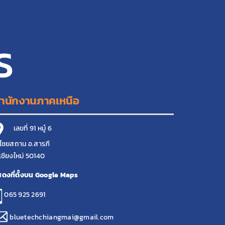
S
ำนักงานภาคเหนือ
เลขที่ 91 หมู๋ 6
ไชยสถาน อ.สารภี
เชียงใหม่ 50140
ดงที่ตั้งบน Google Maps
065 925 2691
bluetechchiangmai@gmail.com