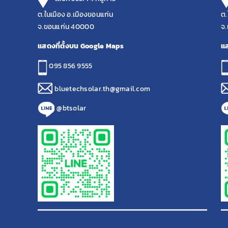
ต.ในเมือง อ.เมืองขอนแก่น
ต.
จ.ขอนแก่น 40000
จ.
แสดงที่ตั้งบน Google Maps
แส
095 856 9555
bluetechsolar.th@gmail.com
@btsolar