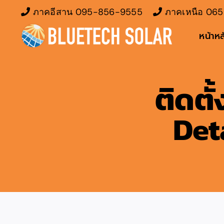
Skip
ภาคอีสาน
095-856-9555
ภาคเหนือ
065
to
หน้าหล
content
ติดตั
Deta