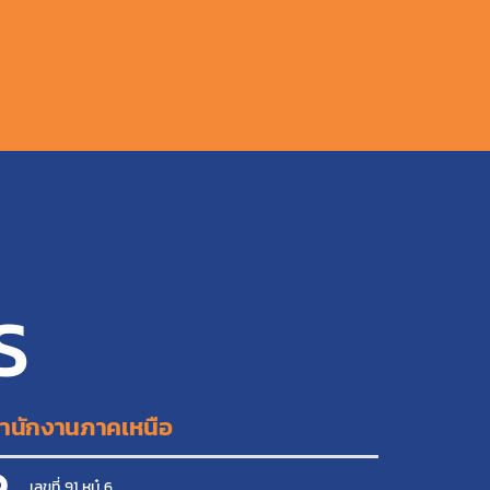
S
ำนักงานภาคเหนือ
เลขที่ 91 หมู๋ 6