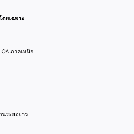
ุณโดยเฉพาะ
 OA ภาคเหนือ
งานระยะยาว