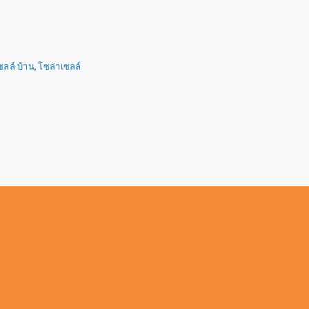
ซลล์ บ้าน
,
โซล่าเซลล์