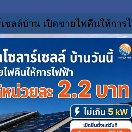
์เซลล์บ้าน เปิดขายไฟคืนให้การไ