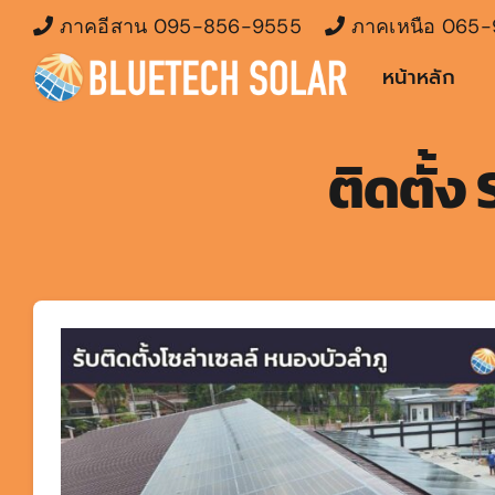
Skip
ภาคอีสาน
095-856-9555
ภาคเหนือ
065-
to
หน้าหลัก
content
ติดตั้