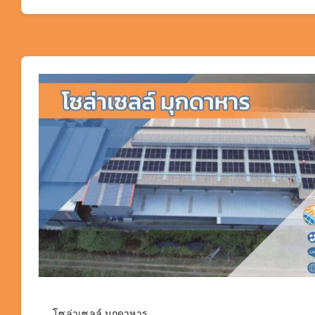
โซล่าเซลล์ มุกดาหาร