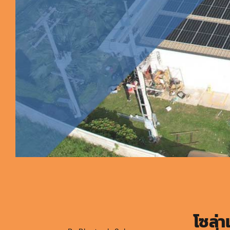
โซล่า