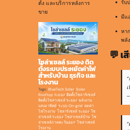
รับ
ตั้ง และบริการหลังการ
ขาย
มีแ
หาก
พลั
💬 เส
โซล่าเซลล์ ระยอง ติด
ตั้งระบบประหยัดค่าไฟ
สำหรับบ้าน ธุรกิจ และ
“
โรงงาน
เ
Tags:
BlueTech Solar
,
Solar
Rooftop ระยอง
,
ติดตั้งโซลาร์เซลล์
,
–
ติดตั้งโซล่าเซลล์ ระยอง
,
พลังงาน
แสงอาทิตย์
,
ระบบ On-grid
,
ลดค่า
ไฟโรงงาน
,
โซลาร์เซลล์ ระยอง
,
โซ
ล่าเซลล์ ระยอง
,
โซล่าเซลล์บ้าน
,
โซ
ล่าเซลล์ภาคตะวันออก
,
โซล่าเซลล์
“
โรงงาน