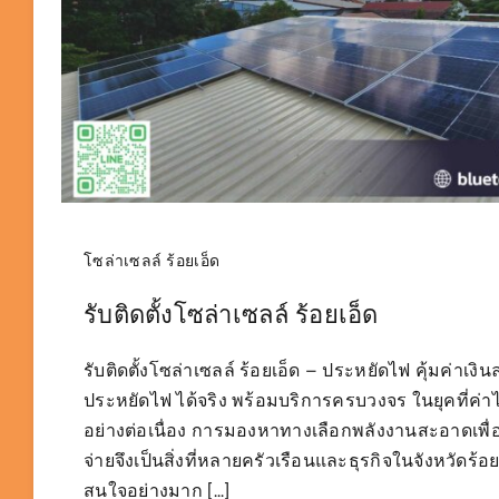
โซล่าเซลล์ ร้อยเอ็ด
รับติดตั้งโซล่าเซลล์ ร้อยเอ็ด
รับติดตั้งโซล่าเซลล์ ร้อยเอ็ด – ประหยัดไฟ คุ้มค่าเงิ
ประหยัดไฟ ได้จริง พร้อมบริการครบวงจร ในยุคที่ค่าไ
อย่างต่อเนื่อง การมองหาทางเลือกพลังงานสะอาดเพื่
จ่ายจึงเป็นสิ่งที่หลายครัวเรือนและธุรกิจในจังหวัดร้
สนใจอย่างมาก [...]