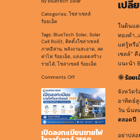
เปลี่
By
Bluetech Solar
Categories:
โซล่าเซลล์
ร้อยเอ็ด
ในดินแดน
ทองคำ…แต
Tags:
BlueTech Solar
,
Solar
Cell RoiEt
,
ติดตั้งโซล่าเซลล์
แต่รู้หร
ภาคอีสาน
,
พลังงานสะอาด
,
ลด
เซลล์” ค
ค่าไฟ ร้อยเอ็ด
,
แสงแดดสร้าง
แนะนำ B
รายได้
,
โซล่าเซลล์ ร้อยเอ็ด
🌞 ร้อย
on
Comments Off
โซ
จังหวัดร
ล่า
เซลล์
อาทิตย์ส
ร้อยเอ็ด
วัน นั่น
ตลอดปี
เปิดลงทะเบียนขายไฟ
อย่าปล่อ
โซลาร์เซลล์ 2569