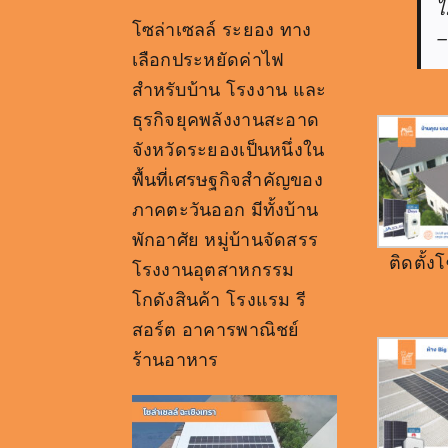
ไ
โซล่าเซลล์ ระยอง ทาง
–
เลือกประหยัดค่าไฟ
สำหรับบ้าน โรงงาน และ
ธุรกิจยุคพลังงานสะอาด
จังหวัดระยองเป็นหนึ่งใน
พื้นที่เศรษฐกิจสำคัญของ
ภาคตะวันออก มีทั้งบ้าน
พักอาศัย หมู่บ้านจัดสรร
ติดตั้ง
โรงงานอุตสาหกรรม
โกดังสินค้า โรงแรม รี
สอร์ต อาคารพาณิชย์
ร้านอาหาร