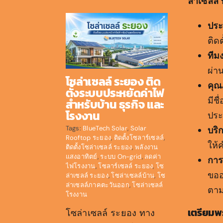
ล่าเซลล์
ประ
ติด
ทีม
ผ่า
โซล่าเซลล์ ระยอง ติด
คุณ
ตั้งระบบประหยัดค่าไฟ
มีช
สำหรับบ้าน ธุรกิจ และ
โรงงาน
ประ
Tags:
BlueTech Solar
,
Solar
บริ
Rooftop ระยอง
,
ติดตั้งโซลาร์เซลล์
,
ให้
ติดตั้งโซล่าเซลล์ ระยอง
,
พลังงาน
แสงอาทิตย์
,
ระบบ On-grid
,
ลดค่า
การ
ไฟโรงงาน
,
โซลาร์เซลล์ ระยอง
,
โซ
ขออ
ล่าเซลล์ ระยอง
,
โซล่าเซลล์บ้าน
,
โซ
ล่าเซลล์ภาคตะวันออก
,
โซล่าเซลล์
ตา
โรงงาน
เตรียมพร
โซล่าเซลล์ ระยอง ทาง