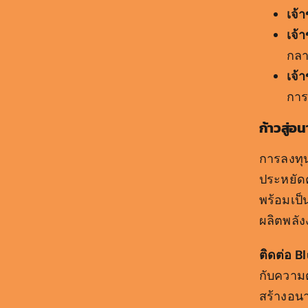
เจ้
เจ้
กลา
เจ้
การ
ก้าวสู่
การลงท
ประหยัดค
พร้อมเป็
ผลิตพลั
ติดต่อ B
กับความ
สร้างอนา