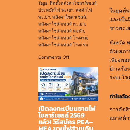
Tags:
ติดตั้งหลังคาโซลาร์เซลล์
,
ในยุคที่
ประหยัดไฟ พะเยา
,
ลดค่าไฟ
พะเยา
,
หลังคาโซล่าเซลล์
,
และเป็นม
หลังคาโซล่าเซลล์ พะเยา
,
ชาวพะเย
หลังคาโซล่าเซลล์ หอพัก
,
หลังคาโซล่าเซลล์ โรงงาน
,
จังหวัด พ
หลังคาโซล่าเซลล์ โรงแรม
ด้วยสภา
on
Comments Off
เพียงพอต
หลังคา
บ้านเรือ
โซ
ระบบโซล่
ล่า
เซลล์
พะเยา
ทำไมต้อง
เปิดลงทะเบียนขายไฟ
การตัดสิ
โซลาร์เซลล์ 2569
ฉลาดด้วย
แล้ว! วิธีสมัคร PEA–
MEA ขายไฟส่วนเกิน