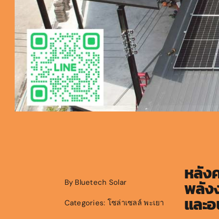
หลังค
พลัง
By
Bluetech Solar
และอน
Categories:
โซล่าเซลล์ พะเยา