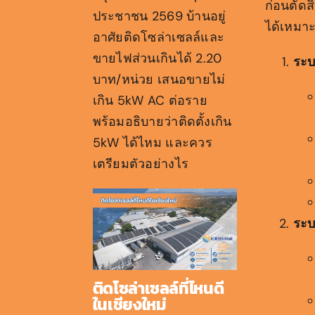
ก่อนตัดส
ประชาชน 2569 บ้านอยู่
ได้เหมา
อาศัยติดโซล่าเซลล์และ
ขายไฟส่วนเกินได้ 2.20
ระบ
บาท/หน่วย เสนอขายไม่
เกิน 5kW AC ต่อราย
พร้อมอธิบายว่าติดตั้งเกิน
5kW ได้ไหม และควร
เตรียมตัวอย่างไร
ระบ
ติดโซล่าเซลล์ที่ไหนดี
ในเชียงใหม่