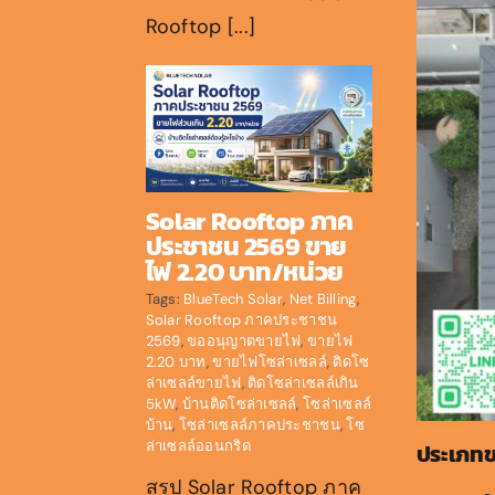
Rooftop [...]
Solar Rooftop ภาค
ประชาชน 2569 ขาย
ไฟ 2.20 บาท/หน่วย
Tags:
BlueTech Solar
,
Net Billing
,
Solar Rooftop ภาคประชาชน
2569
,
ขออนุญาตขายไฟ
,
ขายไฟ
2.20 บาท
,
ขายไฟโซล่าเซลล์
,
ติดโซ
ล่าเซลล์ขายไฟ
,
ติดโซล่าเซลล์เกิน
5kW
,
บ้านติดโซล่าเซลล์
,
โซล่าเซลล์
บ้าน
,
โซล่าเซลล์ภาคประชาชน
,
โซ
ล่าเซลล์ออนกริด
ประเภทขอ
สรุป Solar Rooftop ภาค