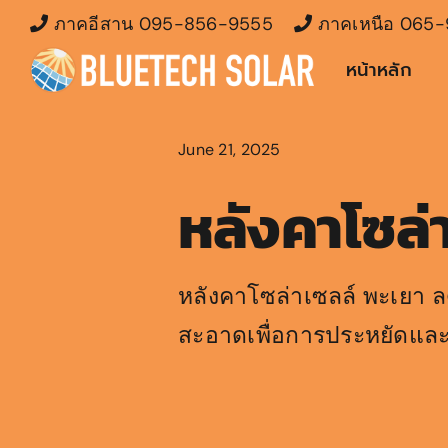
Skip
ภาคอีสาน
095-856-9555
ภาคเหนือ
065-
to
หน้าหลัก
content
June 21, 2025
หลังคาโซล่
หลังคาโซล่าเซลล์ พะเยา ล
สะอาดเพื่อการประหยัดและอ