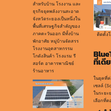
สำหรับบ้าน โรงงาน และ
ธุรกิจยุคพลังงานสะอาด
จังหวัดระยองเป็นหนึ่งใน
พื้นที่เศรษฐกิจสำคัญของ
ภาคตะวันออก มีทั้งบ้าน
ติดตั้
พักอาศัย หมู่บ้านจัดสรร
โรงงานอุตสาหกรรม
BlueT
โกดังสินค้า โรงแรม รี
ที่เดี
สอร์ต อาคารพาณิชย์
ร้านอาหาร
ในยุคที่
เซลล์ (S
ในระยะยา
เลือกที่