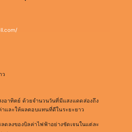
ll.com/
าว
สงอาทิตย์ ด้วยจำนวนวันที่มีแสงแดดส่องถึง
้มค่าและให้ผลตอบแทนที่ดีในระยะยาว
การลดลงของบิลค่าไฟฟ้าอย่างชัดเจนในแต่ละ