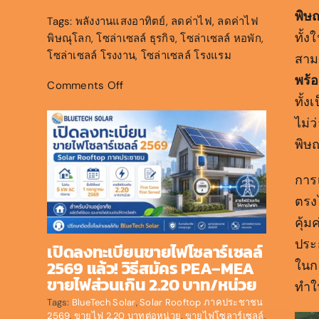
พิษ
Tags:
พลังงานแสงอาทิตย์
,
ลดค่าไฟ
,
ลดค่าไฟ
ทั้
พิษณุโลก
,
โซล่าเซลล์ ธุรกิจ
,
โซล่าเซลล์ หอพัก
,
โซล่าเซลล์ โรงงาน
,
โซล่าเซลล์ โรงแรม
สาม
พร้
on
Comments Off
ติด
ทั้ง
ตั้ง
ไม่
โซ
พิษ
ล่า
เซลล์
การเ
พิษณุโลก
ตรงไ
คุ้
ประ
เปิดลงทะเบียนขายไฟโซลาร์เซลล์
2569 แล้ว! วิธีสมัคร PEA–MEA
ในกา
ขายไฟส่วนเกิน 2.20 บาท/หน่วย
ทำให
Tags:
BlueTech Solar
,
Solar Rooftop ภาคประชาชน
2569
,
ขายไฟ 2.20 บาทต่อหน่วย
,
ขายไฟโซลาร์เซลล์
,