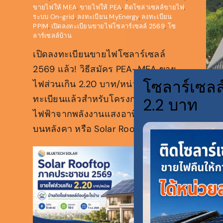
ขายไฟให้ MEA
,
ขายไฟให้ PEA
,
ติดโซล่าเซลล์ขายไฟ
,
ระบบ On-grid
,
ลงทะเบียน MyEnergy
,
ลงทะเบียน
PPIM
,
เปิดลงทะเบียนขายไฟโซลาร์เซลล์ 2569
,
โซ
ลาร์เซลล์บ้าน
เปิดลงทะเบียนขายไฟโซลาร์เซลล์
2569 แล้ว! วิธีสมัคร PEA–MEA ขาย
โซลาร์เซลล
ไฟส่วนเกิน 2.20 บาท/หน่วย เปิดลง
ทะเบียนแล้วสำหรับโครงการรับซื้อ
2.2 บาท
ไฟฟ้าจากพลังงานแสงอาทิตย์ที่ติดตั้ง
บนหลังคา หรือ Solar Rooftop [...]