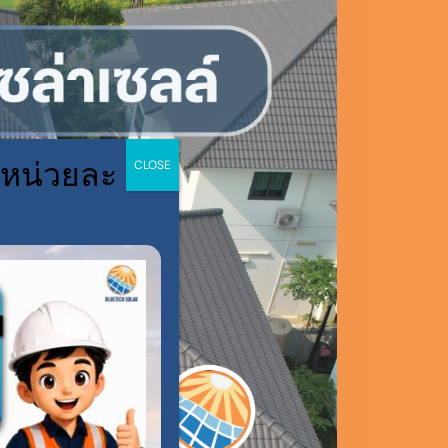
 หน่วยละ
CLOSE