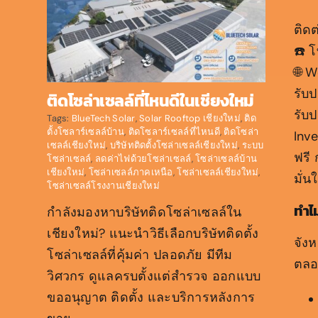
ติด
☎️ 
🌐 W
รับป
ติดโซล่าเซลล์ที่ไหนดีในเชียงใหม่
รับ
Tags:
BlueTech Solar
,
Solar Rooftop เชียงใหม่
,
ติด
ตั้งโซลาร์เซลล์บ้าน
,
ติดโซลาร์เซลล์ที่ไหนดี
,
ติดโซล่า
Inve
เซลล์เชียงใหม่
,
บริษัทติดตั้งโซล่าเซลล์เชียงใหม่
,
ระบบ
ฟรี
โซล่าเซลล์
,
ลดค่าไฟด้วยโซล่าเซลล์
,
โซล่าเซลล์บ้าน
เชียงใหม่
,
โซล่าเซลล์ภาคเหนือ
,
โซล่าเซลล์เชียงใหม่
,
มั่
โซล่าเซลล์โรงงานเชียงใหม่
ทำไม
กำลังมองหาบริษัทติดโซล่าเซลล์ใน
เชียงใหม่? แนะนำวิธีเลือกบริษัทติดตั้ง
จังห
โซล่าเซลล์ที่คุ้มค่า ปลอดภัย มีทีม
ตลอ
วิศวกร ดูแลครบตั้งแต่สำรวจ ออกแบบ
ขออนุญาต ติดตั้ง และบริการหลังการ