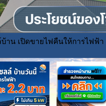
์บ้าน เปิดขายไฟคืนให้การไฟฟ้า