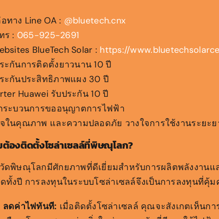
ต่อทาง Line OA :
@bluetech.cnx
โทร :
065-925-2691
ebsites BlueTech Solar :
https://www.bluetechsolarce
ระกันการติดตั้งยาวนาน 10 ปี
ประกันประสิทธิภาพแผง 30 ปี
rter Huawei รับประกัน 10 ปี
 กระบวนการขออนุญาตการไฟฟ้า
นใจในคุณภาพ และความปลอดภัย วางใจการใช้งานระยะย
ต้องติดตั้งโซล่าเซลล์ที่พิษณุโลก?
วัดพิษณุโลกมีศักยภาพที่ดีเยี่ยมสำหรับการผลิตพลังงานแ
ดทั้งปี การลงทุนในระบบโซล่าเซลล์จึงเป็นการลงทุนที่คุ
ลดค่าไฟทันที:
เมื่อติดตั้งโซล่าเซลล์ คุณจะสังเกตเห็น