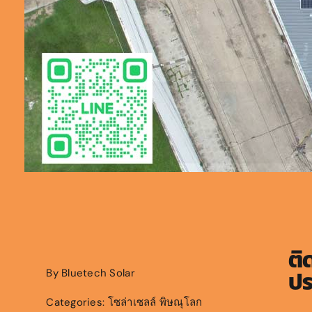
ติ
ปร
By
Bluetech Solar
Categories:
โซล่าเซลล์ พิษณุโลก