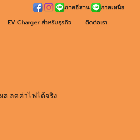
ภาคอีสาน
ภาคเหนือ
EV Charger สำหรับธุรกิจ
ติดต่อเรา
้ผล ลดค่าไฟได้จริง